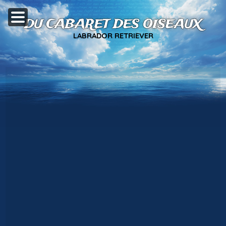
DU CABARET DES OISEAUX
LABRADOR RETRIEVER