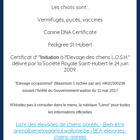
Les chiots sont :
Vermifugés, pucés, vaccinés
Canine DNA Certificate
Pedigree St-Hubert
Certificat d' "
à l'Elevage des chiens L.O.S.H."
Initiation
délivré par la Société Royale Saint-Hubert le 24 juin
2009.
"Elevage occasionnel" (Maximum 1 nichée par an). HK01500236
suivant l'Arrêté du Gouvernement wallon du 11 mai 2017
N'hésitez pas à consulter dans le menu, la rubrique "Liens" pour toutes
les informations officielles
Liste des élevages de chiens agréés - Bien-être
animalbienetreanimal.wallonie.be › BEA-elevages-
chiens-agrees